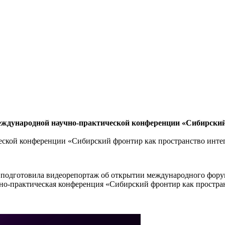
еждународной научно-практической конференции «Сибирский
ской конференции «Сибирский фронтир как пространство интег
 подготовила видеорепортаж об открытии международного фору
но-практическая конференция «Сибирский фронтир как простран