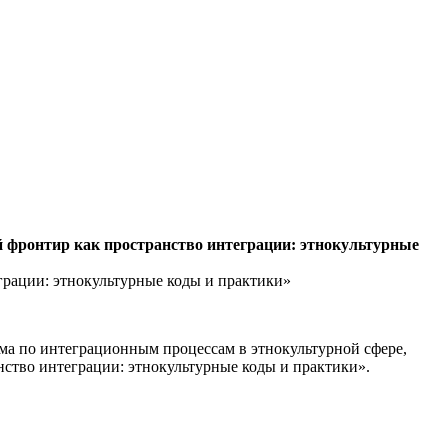
 фронтир как пространство интеграции: этнокультурные
рации: этнокультурные коды и практики»
ма по интеграционным процессам в этнокультурной сфере,
ство интеграции: этнокультурные коды и практики».