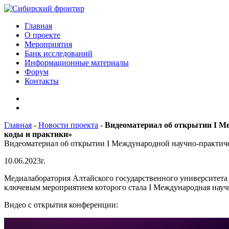
Главная
О проекте
Мероприятия
Банк исследований
Информационные материалы
Форум
Контакты
Главная
-
Новости проекта
-
Видеоматериал об открытии I М
коды и практики»
Видеоматериал об открытии I Международной научно-практиче
10.06.2023г.
Медиалаборатория Алтайского государственного университета
ключевым мероприятием которого стала I Международная науч
Видео с открытия конференции: