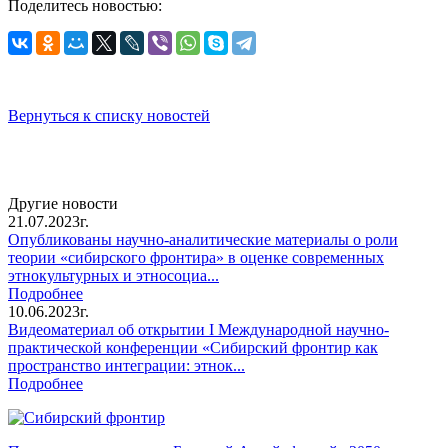
Поделитесь новостью:
Вернуться к списку новостей
Другие новости
21.07.2023г.
Опубликованы научно-аналитические материалы о роли
теории «сибирского фронтира» в оценке современных
этнокультурных и этносоциа...
Подробнее
10.06.2023г.
Видеоматериал об открытии I Международной научно-
практической конференции «Сибирский фронтир как
пространство интеграции: этнок...
Подробнее